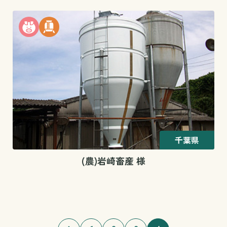
千葉県
(農)岩崎畜産 様