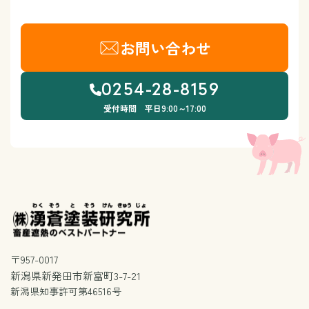
お問い合わせ
0254-28-8159
受付時間 平日9:00～17:00
〒957-0017
新潟県新発田市新富町3-7-21
新潟県知事許可第46516号