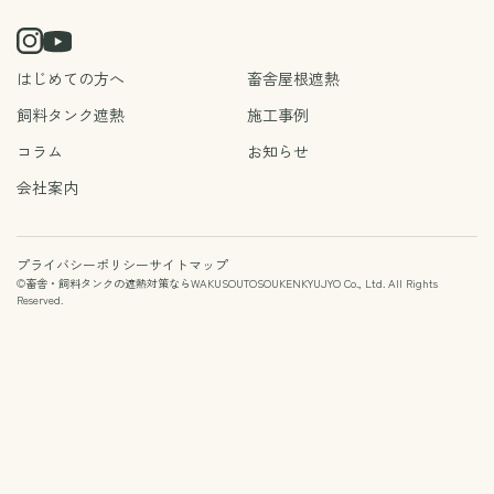
はじめての方へ
畜舎屋根遮熱
飼料タンク遮熱
施工事例
コラム
お知らせ
会社案内
プライバシーポリシー
サイトマップ
©
畜舎・飼料タンクの遮熱対策ならWAKUSOUTOSOUKENKYUJYO Co., Ltd.
All Rights
Reserved.