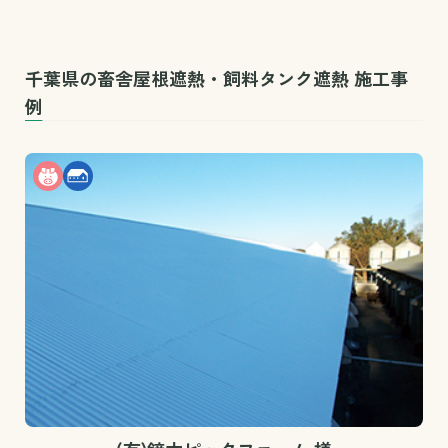
千葉県の畜舎屋根遮熱・飼料タンク遮熱 施工事
例