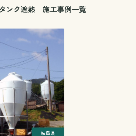
料タンク遮熱
施工事例一覧
岐阜県