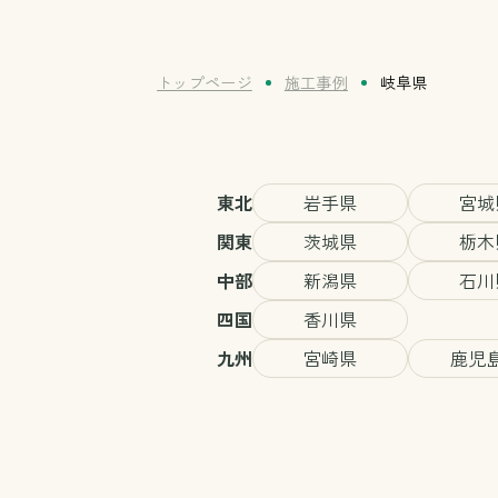
トップページ
施工事例
岐阜県
東北
岩手県
宮城
関東
茨城県
栃木
中部
新潟県
石川
四国
香川県
九州
宮崎県
鹿児