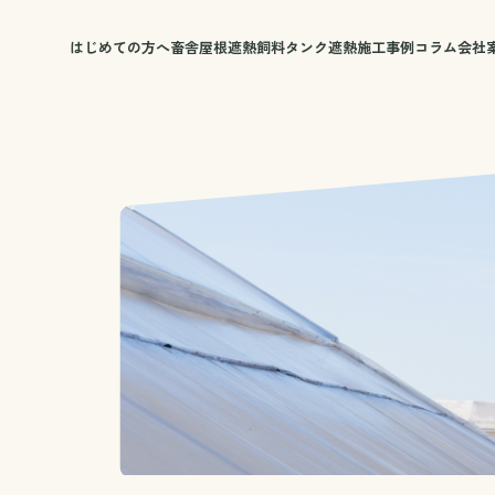
はじめての方へ
畜舎屋根遮熱
飼料タンク遮熱
施工事例
コラム
会社