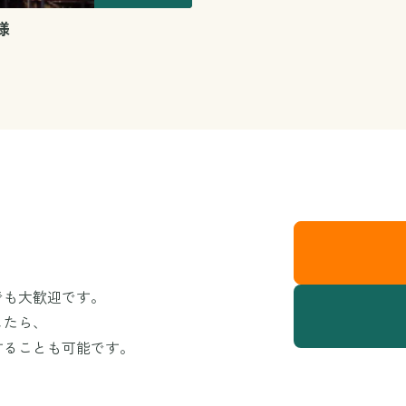
様
でも大歓迎です。
したら、
することも可能です。