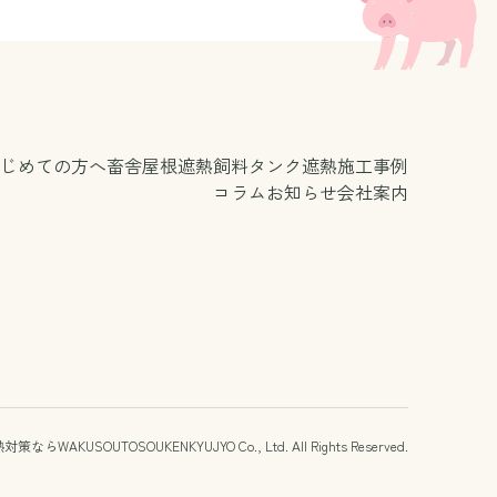
じめての方へ
畜舎屋根遮熱
飼料タンク遮熱
施工事例
コラム
お知らせ
会社案内
WAKUSOUTOSOUKENKYUJYO Co., Ltd.
All Rights Reserved.