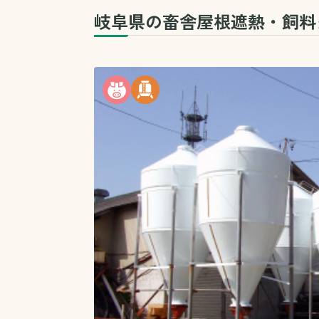
岐阜県の畜舎屋根遮熱・飼