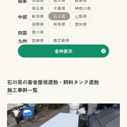
関東
茨城県
栃木県
群馬県
埼玉県
千葉県
神奈川県
中部
新潟県
石川県
山梨県
長野県
岐阜県
愛知県
四国
香川県
九州
宮崎県
鹿児島県
全件表示
石川県の畜舎屋根遮熱・飼料タンク遮熱
施工事例一覧