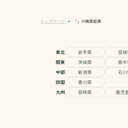
トップページ
「」の検索結果
東北
岩手県
宮城
関東
茨城県
栃木
中部
新潟県
石川
四国
香川県
九州
宮崎県
鹿児