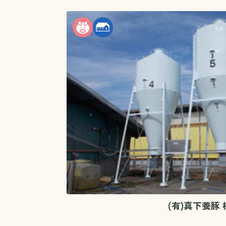
(有)真下養豚 