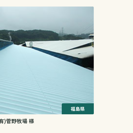
福島県
(有)菅野牧場 様