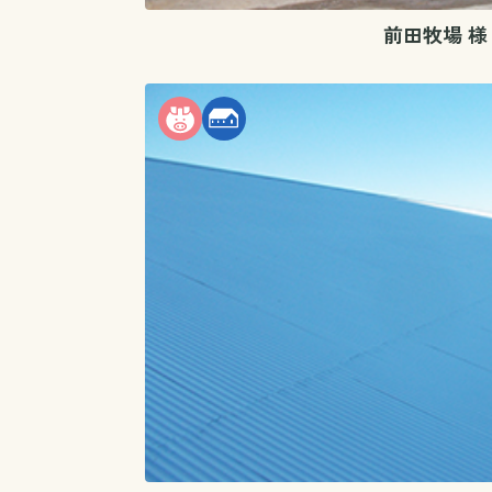
前田牧場 様