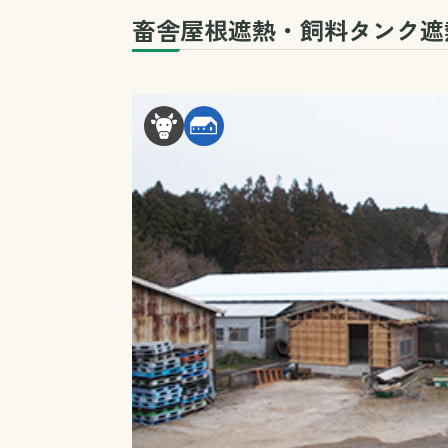
畜舎屋根遮熱・飼料タンク