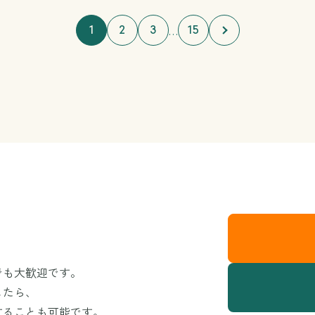
1
2
3
15
…
でも大歓迎です。
したら、
することも可能です。