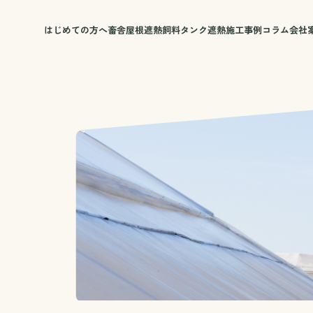
はじめての方へ
畜舎屋根遮熱
飼料タンク遮熱
施工事例
コラム
会社