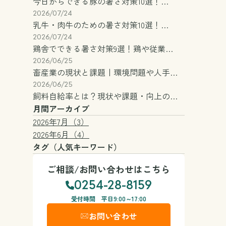
今日からできる豚の暑さ対策10選！…
2026/07/24
乳牛・肉牛のための暑さ対策10選！…
2026/07/24
鶏舎でできる暑さ対策9選！鶏や従業…
2026/06/25
畜産業の現状と課題丨環境問題や人手…
2026/06/25
飼料自給率とは？現状や課題・向上の…
月間アーカイブ
2026年7月（3）
2026年6月（4）
タグ（人気キーワード）
ご相談/お問い合わせはこちら
0254-28-8159
受付時間 平日9:00～17:00
お問い合わせ