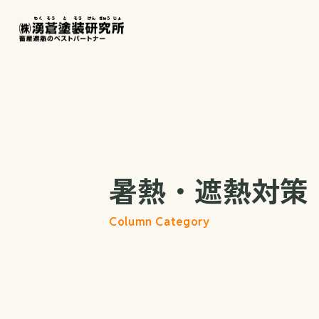
暑熱・遮熱対策
Column Category