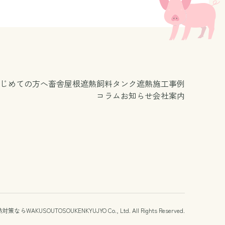
じめての方へ
畜舎屋根遮熱
飼料タンク遮熱
施工事例
コラム
お知らせ
会社案内
WAKUSOUTOSOUKENKYUJYO Co., Ltd.
All Rights Reserved.