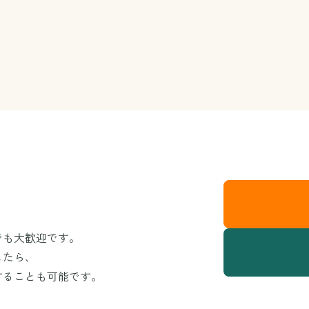
でも大歓迎です。
したら、
することも可能です。