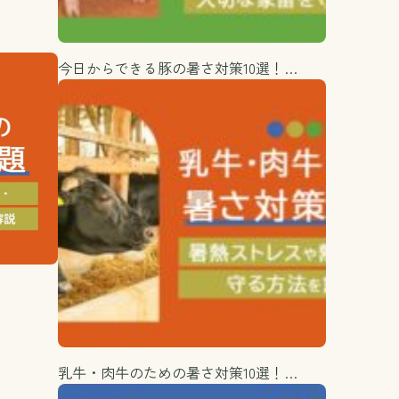
今日からできる豚の暑さ対策10選！…
乳牛・肉牛のための暑さ対策10選！…