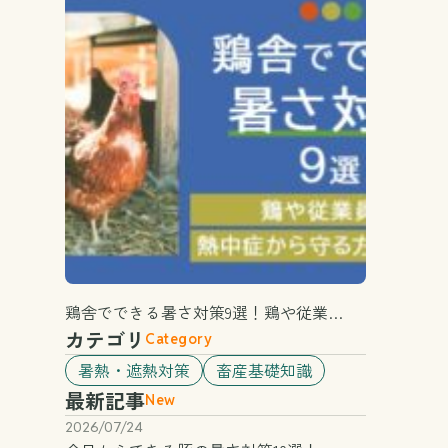
鶏舎でできる暑さ対策9選！鶏や従業…
カテゴリ
Category
暑熱・遮熱対策
畜産基礎知識
最新記事
New
2026/07/24