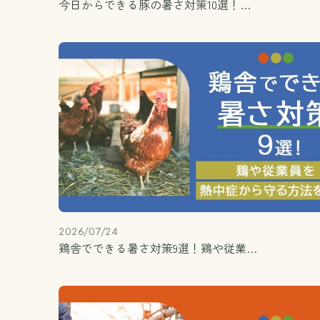
今日からできる豚の暑さ対策10選！…
2026/07/24
鶏舎でできる暑さ対策9選！鶏や従業…