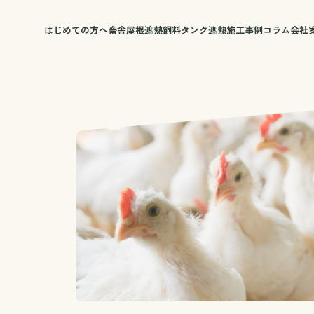
はじめての方へ
畜舎屋根遮熱
飼料タンク遮熱
施工事例
コラム
会社