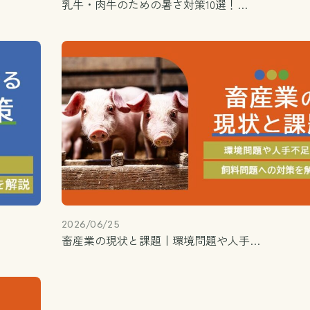
乳牛・肉牛のための暑さ対策10選！…
2026/06/25
畜産業の現状と課題丨環境問題や人手…