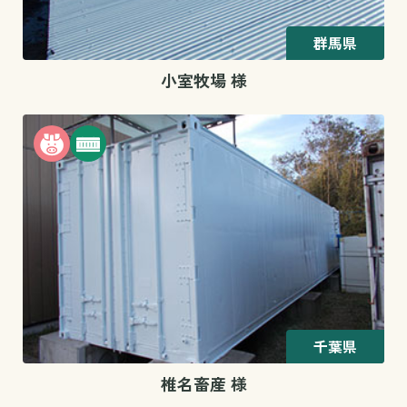
群馬県
小室牧場 様
千葉県
椎名畜産 様