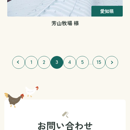
愛知県
芳山牧場 様
1
2
3
4
5
15
…
お問い合わせ