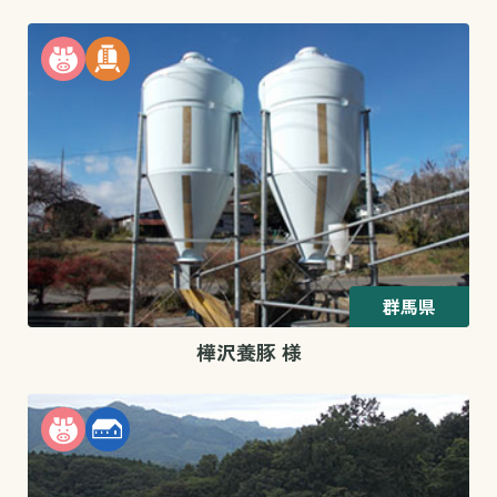
群馬県
樺沢養豚 様