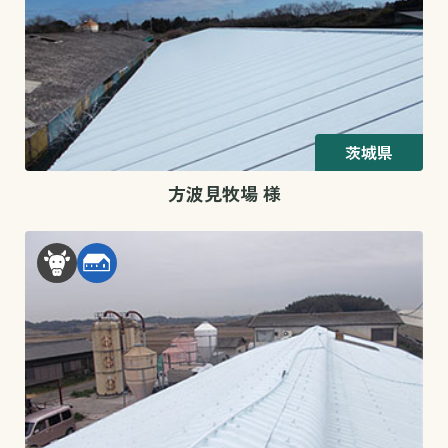
茨城県
方波見牧場 様