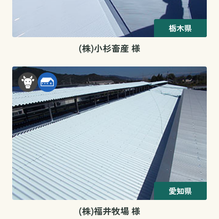
栃木県
(株)小杉畜産 様
愛知県
(株)福井牧場 様