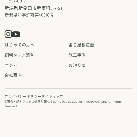
〒957-0017
新潟県新発田市新富町3-7-21
新潟県知事許可第46516号
はじめての方へ
畜舎屋根遮熱
飼料タンク遮熱
施工事例
コラム
お知らせ
会社案内
プライバシーポリシー
サイトマップ
©
畜舎・飼料タンクの遮熱対策ならWAKUSOUTOSOUKENKYUJYO Co., Ltd.
All Rights
Reserved.