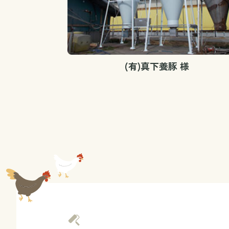
(有)真下養豚 様