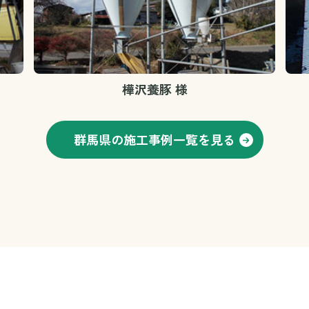
樺沢養豚 様
群馬県の施工事例一覧を見る