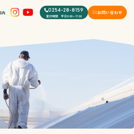
0254-28-8159
お問い合わせ
案内
受付時間 平日9:00～17:00