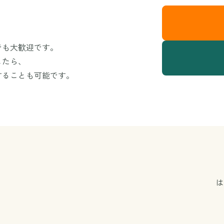
でも大歓迎です。
したら、
することも可能です。
は