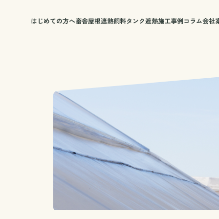
はじめての方へ
畜舎屋根遮熱
飼料タンク遮熱
施工事例
コラム
会社