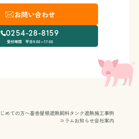
お問い合わせ
0254-28-8159
受付時間 平日9:00～17:00
じめての方へ
畜舎屋根遮熱
飼料タンク遮熱
施工事例
コラム
お知らせ
会社案内