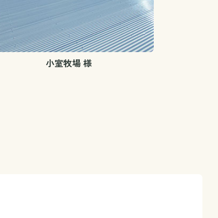
小室牧場 様