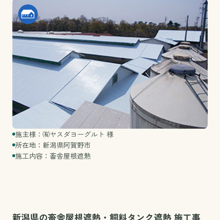
施主様：㈲ヤスダヨーグルト 様
所在地：新潟県阿賀野市
施工内容：畜舎屋根遮熱
新潟県の畜舎屋根遮熱・飼料タンク遮熱 施工事