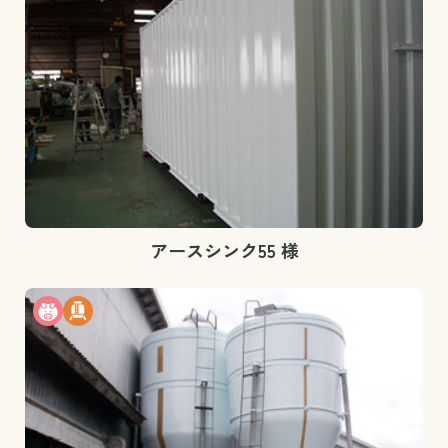
アースシンク55 様