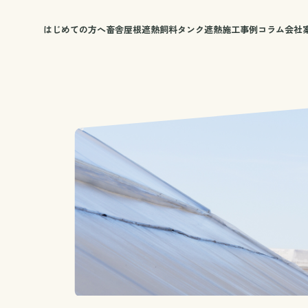
はじめての方へ
畜舎屋根遮熱
飼料タンク遮熱
施工事例
コラム
会社