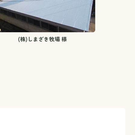
(株)しまざき牧場 様