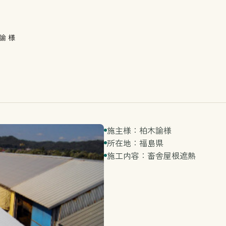
諭 様
施主様：柏木諭様
所在地：福島県
施工内容：畜舎屋根遮熱