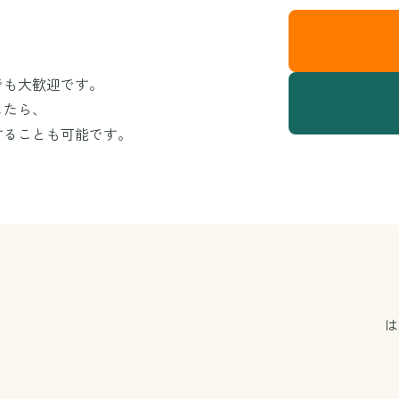
でも大歓迎です。
したら、
することも可能です。
は