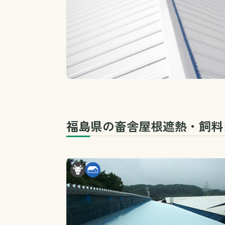
福島県の畜舎屋根遮熱・飼料