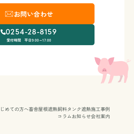
お問い合わせ
0254-28-8159
受付時間 平日9:00～17:00
じめての方へ
畜舎屋根遮熱
飼料タンク遮熱
施工事例
コラム
お知らせ
会社案内